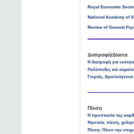
Royal Economic Socie
National Academy of 
Review of General Ps
Διατροφή/Δίαιτα
Η διατροφή για νεότη
Πολύποδες και καρκίν
Γιορτές, Χριστούγεννα 
Πίεση
Η προστασία της καρδ
Νηστεία, πίεση, χολη
Πίεση: Πόσο την επηρ