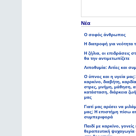
Νέα
Ο σοφός άνθρωπος
Η διατροφή για νεότητα 
Η ζήλια, οι επιδράσεις σ
θα την αντιμετωπίζετε
Λιποθυμία: Αιτίες και σ
Ο ύπνος και η υγεία μας:
καρκίνο, διαβήτη, καρδί
στρες, μνήμη, μάθηση, 
κατάσταση, διάρκεια ζωή
μας
Γιατί μας αρέσει να μιλά
μας; Η επιστήμη πίσω 
συμπεριφορά
Παιδί με καρκίνο, γονείς
θεραπευτική ψυχαγωγία