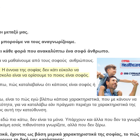
ς
 μεταξύ μας.
ί μπορούμε να τους αναγνωρίζουμε.
ομαι κάθε φορά που ανακαλύπτω ένα σοφό άνθρωπο.
ά να μαθαίνουμε από τους σοφούς ανθρώπους.
Η έννοια της σοφίας δεν κάτι εύκολο να
κολο είναι να ορίσουμε το ποιος είναι σοφός.
 πω, πώς καταλαβαίνω ότι κάποιος είναι σοφός ή
, είναι το πώς εγώ βλέπω κάποια χαρακτηριστικά, που με κάνουν να
ητα, για να καταλάβω εάν πράγματι περιέχει τα χαρακτηριστικά της
ος αυτή την κατεύθυνση.
εδώ πιο κάτω, δεν είναι τα μόνα. Υπάρχουν και άλλα που δεν τα γνωρί
κόμη εσείς πιθανότατα γνωρίζετε, αλλά που δεν ξέρω.
ικά, έχοντας ως βάση μερικά χαρακτηριστικά της σοφίας, το πώς
νουμε τη δική μας κατάσταση: