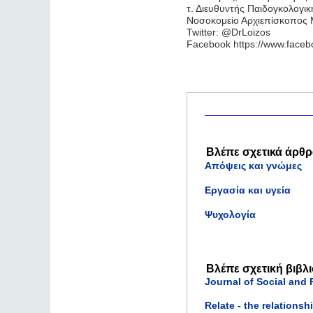
τ. Διευθυντής Παιδογκολογικ
Νοσοκομείο Αρχιεπίσκοπος Μ
Twitter: @DrLoizos
Facebook https://www.faceb
Βλέπε σχετικά άρθρ
Απόψεις και γνώμες
Εργασία και υγεία
Ψυχολογία
Βλέπε σχετική βιβλ
Journal of Social and 
Relate - the relationsh