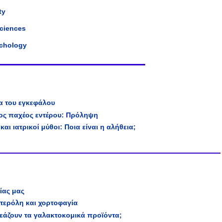
ty
Sciences
ychology
τα του εγκεφάλου
ος παχέος εντέρου: Πρόληψη
και ιατρικοί μύθοι: Ποια είναι η αλήθεια;
ίας μας
στερόλη και χορτοφαγία
εάζουν τα γαλακτοκομικά προϊόντα;