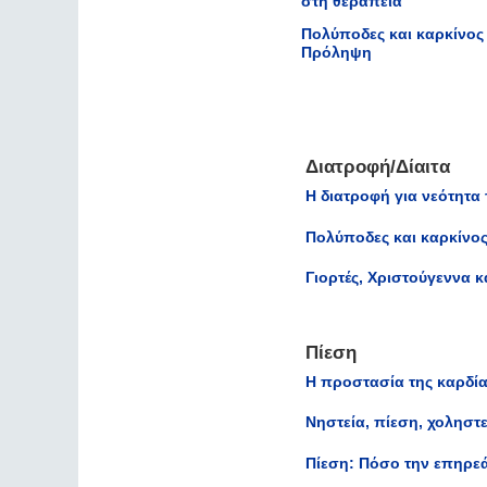
στη θεραπεία
Πολύποδες και καρκίνος
Πρόληψη
Διατροφή/Δίαιτα
Η διατροφή για νεότητα
Πολύποδες και καρκίνο
Γιορτές, Χριστούγεννα κα
Πίεση
Η προστασία της καρδία
Νηστεία, πίεση, χοληστ
Πίεση: Πόσο την επηρεά