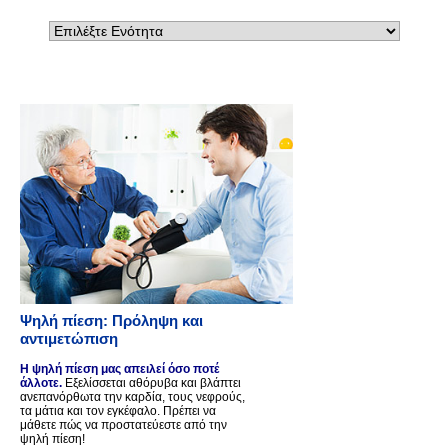
Ψηλή πίεση: Πρόληψη και
αντιμετώπιση
Η ψηλή πίεση μας απειλεί όσο ποτέ
άλλοτε.
Εξελίσσεται αθόρυβα και βλάπτει
ανεπανόρθωτα την καρδία, τους νεφρούς,
τα μάτια και τον εγκέφαλο. Πρέπει να
μάθετε πώς να προστατεύεστε από την
ψηλή πίεση!