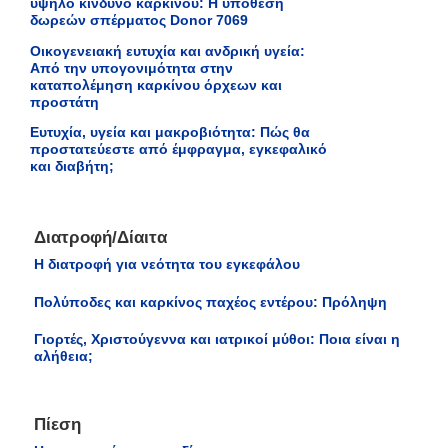
υψηλό κίνδυνο καρκίνου: Η υπόθεση
δωρεών σπέρματος Donor 7069
Οικογενειακή ευτυχία και ανδρική υγεία:
Από την υπογονιμότητα στην
καταπολέμηση καρκίνου όρχεων και
προστάτη
Ευτυχία, υγεία και μακροβιότητα: Πώς θα
προστατεύεστε από έμφραγμα, εγκεφαλικό
και διαβήτη;
Διατροφή/Δίαιτα
Η διατροφή για νεότητα του εγκεφάλου
Πολύποδες και καρκίνος παχέος εντέρου: Πρόληψη
Γιορτές, Χριστούγεννα και ιατρικοί μύθοι: Ποια είναι η
αλήθεια;
Πίεση