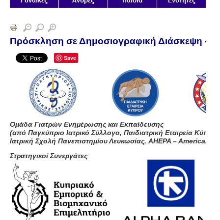
Πρόσκληση σε Δημοσιογραφική Διάσκεψη - Ο
Save
Ομάδα Γιατρών Ενημέρωσης και Εκπαίδευσης
(από Παγκύπριο Ιατρικό Σύλλογο, Παιδιατρική Εταιρεία Κύπρου
Ιατρική Σχολή Πανεπιστημίου Λευκωσίας,
AHEPA
–
American
He
Στρατηγικοί Συνεργάτες