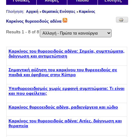
Πλοήγηση:
Αρχική
Θεματικές Ενότητες
Καρκίνος
Καρκίνος θυρεοειδούς αδένα
Results 1 - 8 of 8
Καρκίνος του θυρεοειδούς αδένα: Σημεία, συμπτώματα,
διάγνωση και αντιμετώπιση
Σημαντική αύξηση του καρκίνου του θυρεοειδούς σε
παιδιά και έφηβους στην Κύπρο
Υποθυρεοειδισμός χωρίς εμφανή συμπτώματα: Τι είναι
και που οφείλεται;
Καρκίνος θυρεοειδούς αδένα, ραδιενέργεια και ιώδιο
Καρκίνος του θυρεοειδούς αδένα: Αιτίες, διάγνωση και
θεραπεία