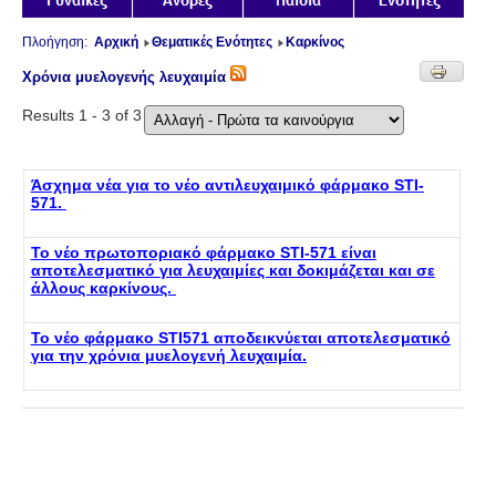
Πλοήγηση:
Αρχική
Θεματικές Ενότητες
Καρκίνος
Χρόνια μυελογενής λευχαιμία
Results 1 - 3 of 3
Άσχημα νέα για το νέο αντιλευχαιμικό φάρμακο STI-
571.
Το νέο πρωτοποριακό φάρμακο STI-571 είναι
αποτελεσματικό για λευχαιμίες και δοκιμάζεται και σε
άλλους καρκίνους.
Το νέο φάρμακο STI571 αποδεικνύεται αποτελεσματικό
για την χρόνια μυελογενή λευχαιμία.