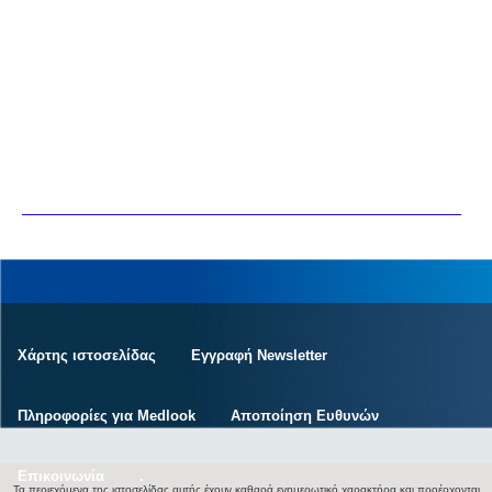
Χάρτης ιστοσελίδας
Εγγραφή Newsletter
Πληροφορίες για Medlook
Αποποίηση Ευθυνών
Επικοινωνία
.
Τα περιεχόμενα της ιστοσελίδας αυτής έχουν καθαρά ενημερωτικό χαρακτήρα και προέρχονται