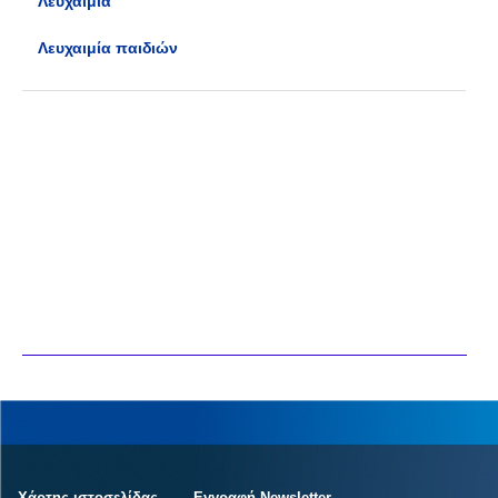
Λευχαιμία
Λευχαιμία παιδιών
Χάρτης ιστοσελίδας
Εγγραφή Newsletter