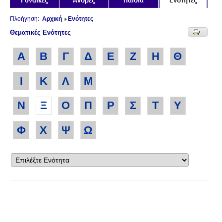
Πλοήγηση:
Αρχική
Ενότητες
Θεματικές Ενότητες
Α
Β
Γ
Δ
Ε
Ζ
Η
Θ
Ι
Κ
Λ
Μ
Ν
Ξ
Ο
Π
Ρ
Σ
Τ
Υ
Φ
Χ
Ψ
Ω