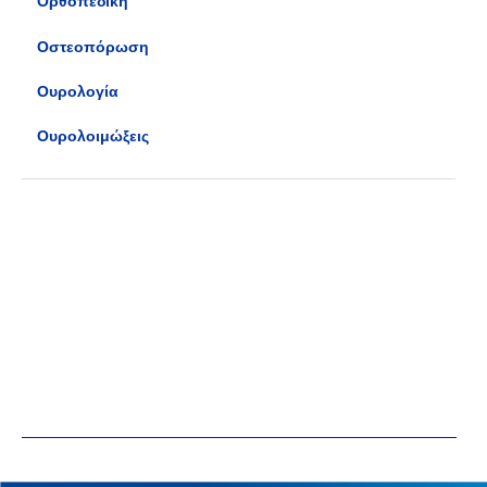
Ορθοπεδική
Οστεοπόρωση
Ουρολογία
Ουρολοιμώξεις