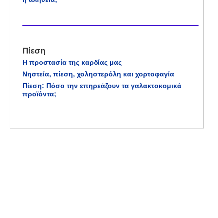
Πίεση
Η προστασία της καρδίας μας
Νηστεία, πίεση, χοληστερόλη και χορτοφαγία
Πίεση: Πόσο την επηρεάζουν τα γαλακτοκομικά
προϊόντα;