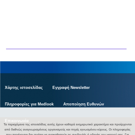
Χάρτης ιστοσελίδας
Εγγραφή Newsletter
Πληροφορίες για Medlook
Αποποίηση Ευθυνών
Επικοινωνία
.
Τα περιεχόμενα της ιστοσελίδας αυτής έχουν καθαρά ενημερωτικό χαρακτήρα και προέρχονται
από διεθνώς αναγνωρισμένους οργανισμούς και πηγές εγνωσμένου κύρους. Οι πληροφορίες
που περιέχονται δεν πρέπει να αντικαθιστούν τις συμβουλές ή οδηγίες του γιατρού σας. Για