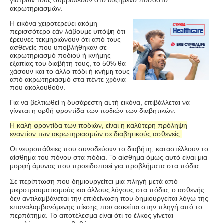
ακρωτηριασμών.
Η εικόνα χειροτερεύει ακόμη
περισσότερο εάν λάβουμε υπόψη ότι
έρευνες τεκμηριώνουν ότι από τους
ασθενείς που υποβλήθηκαν σε
ακρωτηριασμό ποδιού ή κνήμης
εξαιτίας του διαβήτη τους, το 50% θα
χάσουν και το άλλο πόδι ή κνήμη τους
από ακρωτηριασμό στα πέντε χρόνια
που ακολουθούν.
Για να βελτιωθεί η δυσάρεστη αυτή εικόνα, επιβάλλεται να
γίνεται η ορθή φροντίδα των ποδιών των διαβητικών.
Η καλή φροντίδα των ποδιών, είναι η καλύτερη πρόληψη
εναντίον των ακρωτηριασμών σε διαβητικούς ασθενείς.
Οι νευροπάθειες που συνοδεύουν το διαβήτη, καταστέλλουν το
αίσθημα του πόνου στα πόδια. Το αίσθημα όμως αυτό είναι μια
μορφή άμυνας που προειδοποιεί για προβλήματα στα πόδια.
Σε περίπτωση που δημιουργείται μια πληγή μετά από
μικροτραυματισμούς και άλλους λόγους στα πόδια, ο ασθενής
δεν αντιλαμβάνεται την επιδείνωση που δημιουργείται λόγω της
επαναλαμβανόμενης πίεσης που ασκείται στην πληγή από το
περπάτημα. Το αποτέλεσμα είναι ότι το έλκος γίνεται