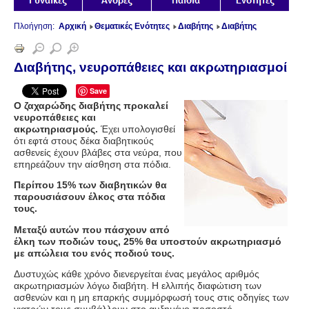
Πλοήγηση:
Αρχική
Θεματικές Ενότητες
Διαβήτης
Διαβήτης
Διαβήτης, νευροπάθειες και ακρωτηριασμοί
Save
Ο ζαχαρώδης διαβήτης προκαλεί
νευροπάθειες και
ακρωτηριασμούς.
Έχει υπολογισθεί
ότι εφτά στους δέκα διαβητικούς
ασθενείς έχουν βλάβες στα νεύρα, που
επηρεάζουν την αίσθηση στα πόδια.
Περίπου 15% των διαβητικών θα
παρουσιάσουν έλκος στα πόδια
τους.
Μεταξύ αυτών που πάσχουν από
έλκη των ποδιών τους, 25% θα υποστούν ακρωτηριασμό
με απώλεια του ενός ποδιού τους.
Δυστυχώς κάθε χρόνο διενεργείται ένας μεγάλος αριθμός
ακρωτηριασμών λόγω διαβήτη. Η ελλιπής διαφώτιση των
ασθενών και η μη επαρκής συμμόρφωσή τους στις οδηγίες των
γιατρών τους συμβάλλουν στο αυξημένο ποσοστό