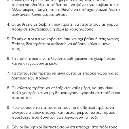
πρέπει να εξετάζει τα πόδια του, να ψάχνει για κοψίματα και
άλλες μικρές πληγές που πιθανόν να υπάρχουν αλλά δεν τα
αισθάνεται λόγω νευροπάθειας
Οι ασθενείς με διαβήτη δεν πρέπει να περπατούν με γυμνά
πόδια σε εσωτερικούς ή εξωτερικούς χώρους
Τα νύχια πρέπει να κόβονται ίσια και όχι βαθιά ή στις γωνίες.
Επίσης δεν πρέπει οι ασθενείς να κόβουν κάλους μόνοι
τους
Τα πόδια πρέπει να πλένονται καθημερινά σε χλιαρό νερό
και να στεγνώνονται καλά
Τα παπούτσια πρέπει να είναι άνετα με επαρκή χώρο για τα
δάκτυλα των ποδιών
Οι κάλτσες πρέπει να αλλάζονται κάθε μέρα, να μην είναι
πολύ χοντρές και να μη δημιουργούν υγρασία στα πόδια και
παπούτσια
Πριν φορούν τα παπούτσια τους, οι διαβητικοί πρέπει να
ελέγχουν ότι δεν υπάρχει κάτι μέσα, μικρές πέτρες, άμμος ή
προεξοχές που δυνατόν να πληγώνουν το πόδι
Εάν οι διαβητικοί διαπιστώσουν ότι υπάρχει στο πόδι τους