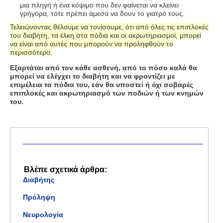
μια πληγή ή ένα κόψιμο που δεν φαίνεται να κλείνει
γρήγορα, τότε πρέπει άμεσα να δουν το γιατρό τους.
Τελειώνοντας θέλουμε να τονίσουμε, ότι από όλες τις επιπλοκές
του διαβήτη, τα έλκη στα πόδια και οι ακρωτηριασμοί, μπορεί
να είναι από αυτές που μπορούν να προληφθούν το
περισσότερο.
Εξαρτάται από τον κάθε ασθενή, από το πόσο καλά θα
μπορεί να ελέγχει το διαβήτη και να φροντίζει με
επιμέλεια τα πόδια του, εάν θα υποστεί ή όχι σοβαρές
επιπλοκές και ακρωτηριασμό των ποδιών ή των κνημών
του.
Βλέπε σχετικά άρθρα:
Διαβήτης
Πρόληψη
Νευρολογία