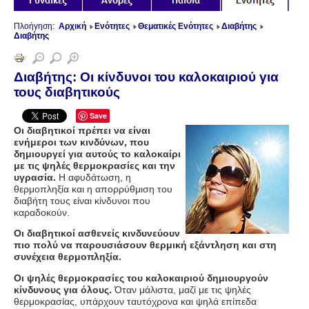
Πλοήγηση:
Αρχική
Ενότητες
Θεματικές Ενότητες
Διαβήτης
Διαβήτης
Διαβήτης: Οι κίνδυνοι του καλοκαιριού για
τους διαβητικούς
Save
Οι διαβητικοί πρέπει να είναι
ενήμεροι των κινδύνων, που
δημιουργεί για αυτούς το καλοκαίρι
με τις ψηλές θερμοκρασίες και την
υγρασία.
Η αφυδάτωση, η
θερμοπληξία και η απορρύθμιση του
διαβήτη τους είναι κίνδυνοι που
καραδοκούν.
Οι διαβητικοί ασθενείς κινδυνεύουν
πιο πολύ να παρουσιάσουν θερμική εξάντληση και στη
συνέχεια θερμοπληξία.
Οι ψηλές θερμοκρασίες του καλοκαιριού δημιουργούν
κίνδυνους για όλους.
Όταν μάλιστα, μαζί με τις ψηλές
θερμοκρασίας, υπάρχουν ταυτόχρονα και ψηλά επίπεδα