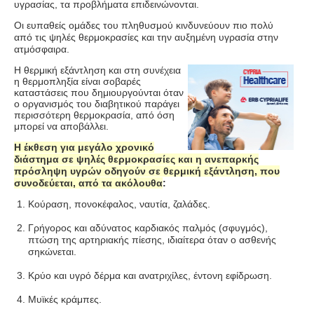
υγρασίας, τα προβλήματα επιδεινώνονται.
Οι ευπαθείς ομάδες του πληθυσμού κινδυνεύουν πιο πολύ
από τις ψηλές θερμοκρασίες και την αυξημένη υγρασία στην
ατμόσφαιρα.
Η θερμική εξάντληση και στη συνέχεια
η θερμοπληξία είναι σοβαρές
καταστάσεις που δημιουργούνται όταν
ο οργανισμός του διαβητικού παράγει
περισσότερη θερμοκρασία, από όση
μπορεί να αποβάλλει.
Η έκθεση για μεγάλο χρονικό
διάστημα σε ψηλές θερμοκρασίες και η ανεπαρκής
πρόσληψη υγρών οδηγούν σε θερμική εξάντληση, που
συνοδεύεται, από τα ακόλουθα
:
Κούραση, πονοκέφαλος, ναυτία, ζαλάδες.
Γρήγορος και αδύνατος καρδιακός παλμός (σφυγμός),
πτώση της αρτηριακής πίεσης, ιδιαίτερα όταν ο ασθενής
σηκώνεται.
Κρύο και υγρό δέρμα και ανατριχίλες, έντονη εφίδρωση.
Μυϊκές κράμπες.