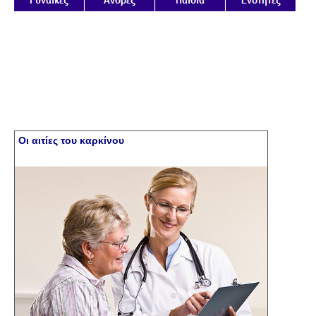
Οι αιτίες του καρκίνου