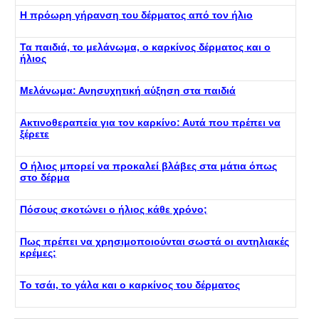
Η πρόωρη γήρανση του δέρματος από τον ήλιο
Τα παιδιά, το μελάνωμα, ο καρκίνος δέρματος και ο
ήλιος
Μελάνωμα: Ανησυχητική αύξηση στα παιδιά
Ακτινοθεραπεία για τον καρκίνο: Αυτά που πρέπει να
ξέρετε
Ο ήλιος μπορεί να προκαλεί βλάβες στα μάτια όπως
στο δέρμα
Πόσους σκοτώνει ο ήλιος κάθε χρόνο;
Πως πρέπει να χρησιμοποιούνται σωστά οι αντηλιακές
κρέμες;
Το τσάι, το γάλα και ο καρκίνος του δέρματος