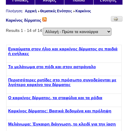
Πλοήγηση:
Αρχική
Θεματικές Ενότητες
Καρκίνος
Καρκίνος δέρματος
Results 1 - 14 of 14
Εγκαύματα στον ήλιο και καρκίνος δέρματος σε παιδιά
ή ενήλικες
Το μελάνωμα στο πόδι και στον αστράγαλο
Περισσότερες ρυτίδες στο πρόσωπο συνοδεύονται με
λιγότερο καρκίνο του δέρματος
Ο καρκίνος δέρματος, τα σταφύλια και τα ρόδια
Καρκίνος δέρματος: Βασικά δεδομένα και πρόληψη
Μελάνωμα: Έγκαιρη διάγνωση, το κλειδί για την ίαση