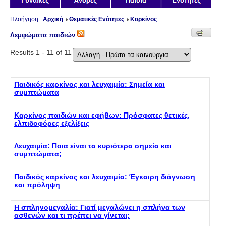
Πλοήγηση:
Αρχική
Θεματικές Ενότητες
Καρκίνος
Λεμφώματα παιδιών
Results 1 - 11 of 11
Παιδικός καρκίνος και λευχαιμία: Σημεία και
συμπτώματα
Καρκίνος παιδιών και εφήβων: Πρόσφατες θετικές,
ελπιδοφόρες εξελίξεις
Λευχαιμία: Ποια είναι τα κυριότερα σημεία και
συμπτώματα;
Παιδικός καρκίνος και λευχαιμία: Έγκαιρη διάγνωση
και πρόληψη
Η σπληνομεγαλία: Γιατί μεγαλώνει η σπλήνα των
ασθενών και τι πρέπει να γίνεται;