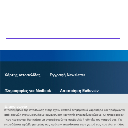
Χάρτης ιστοσελίδας
Εγγραφή Newsletter
Πληροφορίες για Medlook
Αποποίηση Ευθυνών
Επικοινωνία
.
Τα περιεχόμενα της ιστοσελίδας αυτής έχουν καθαρά ενημερωτικό χαρακτήρα και προέρχονται
από διεθνώς αναγνωρισμένους οργανισμούς και πηγές εγνωσμένου κύρους. Οι πληροφορίες
που περιέχονται δεν πρέπει να αντικαθιστούν τις συμβουλές ή οδηγίες του γιατρού σας. Για
οποιοδήποτε πρόβλημα υγείας σας πρέπει ν' απευθύνεστε στον γιατρό σας που είναι ο πλέον