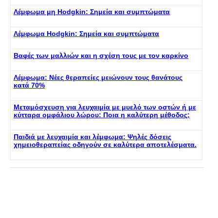
Λέμφωμα μη Hodgkin: Σημεία και συμπτώματα
Λέμφωμα Hodgkin: Σημεία και συμπτώματα
Βαφές των μαλλιών και η σχέση τους με τον καρκίνο
Λέμφωμα: Νέες θεραπείες μειώνουν τους θανάτους
κατά 70%
Μεταμόσχευση για λευχαιμία με μυελό των οστών ή με
κύτταρα ομφάλιου λώρου: Ποια η καλύτερη μέθοδος;
Παιδιά με λευχαιμία και λέμφωμα: Ψηλές δόσεις
χημειοθεραπείας οδηγούν σε καλύτερα αποτελέσματα.