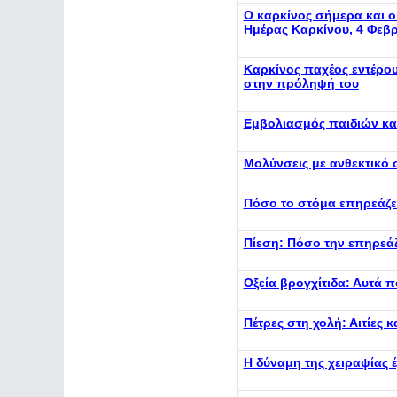
Ο καρκίνος σήμερα και ο
Ημέρας Καρκίνου, 4 Φεβ
Καρκίνος παχέος εντέρο
στην πρόληψή του
Εμβολιασμός παιδιών και
Μολύνσεις με ανθεκτικό 
Πόσο το στόμα επηρεάζει 
Πίεση: Πόσο την επηρεά
Οξεία βρογχίτιδα: Αυτά π
Πέτρες στη χολή: Αιτίες 
Η δύναμη της χειραψίας 