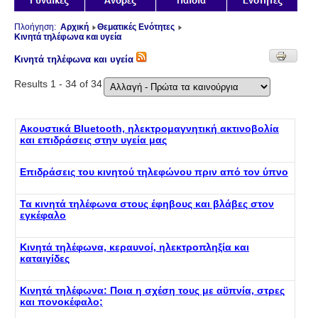
Πλοήγηση:
Αρχική
Θεματικές Ενότητες
Κινητά τηλέφωνα και υγεία
Κινητά τηλέφωνα και υγεία
Results 1 - 34 of 34
Ακουστικά Bluetooth, ηλεκτρομαγνητική ακτινοβολία
και επιδράσεις στην υγεία μας
Επιδράσεις του κινητού τηλεφώνου πριν από τον ύπνο
Τα κινητά τηλέφωνα στους έφηβους και βλάβες στον
εγκέφαλο
Κινητά τηλέφωνα, κεραυνοί, ηλεκτροπληξία και
καταιγίδες
Κινητά τηλέφωνα: Ποια η σχέση τους με αϋπνία, στρες
και πονοκέφαλο;