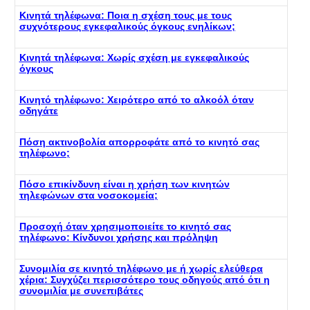
Κινητά τηλέφωνα: Ποια η σχέση τους με τους
συχνότερους εγκεφαλικούς όγκους ενηλίκων;
Κινητά τηλέφωνα: Χωρίς σχέση με εγκεφαλικούς
όγκους
Κινητό τηλέφωνο: Χειρότερο από το αλκοόλ όταν
οδηγάτε
Πόση ακτινοβολία απορροφάτε από το κινητό σας
τηλέφωνο;
Πόσο επικίνδυνη είναι η χρήση των κινητών
τηλεφώνων στα νοσοκομεία;
Προσοχή όταν χρησιμοποιείτε το κινητό σας
τηλέφωνο: Κίνδυνοι χρήσης και πρόληψη
Συνομιλία σε κινητό τηλέφωνο με ή χωρίς ελεύθερα
χέρια: Συγχύζει περισσότερο τους οδηγούς από ότι η
συνομιλία με συνεπιβάτες