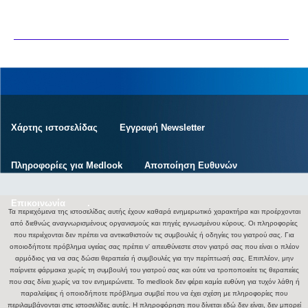
Χάρτης ιστοσελίδας
Εγγραφή Newsletter
Πληροφορίες για Medlook
Αποποίηση Ευθυνών
Επικοινωνία
.
Τα περιεχόμενα της ιστοσελίδας αυτής έχουν καθαρά ενημερωτικό χαρακτήρα και προέρχονται
από διεθνώς αναγνωρισμένους οργανισμούς και πηγές εγνωσμένου κύρους. Οι πληροφορίες
που περιέχονται δεν πρέπει να αντικαθιστούν τις συμβουλές ή οδηγίες του γιατρού σας. Για
οποιοδήποτε πρόβλημα υγείας σας πρέπει ν' απευθύνεστε στον γιατρό σας που είναι ο πλέον
αρμόδιος για να σας δώσει θεραπεία ή συμβουλές για την περίπτωσή σας. Επιπλέον, μην
παίρνετε φάρμακα χωρίς τη συμβουλή του γιατρού σας και ούτε να τροποποιείτε τις θεραπείες
που σας δίνει χωρίς να τον ενημερώνετε. Το medlook δεν φέρει καμία ευθύνη για τυχόν λάθη ή
παραλείψεις ή οποιοδήποτε πρόβλημα συμβεί που να έχει σχέση με πληροφορίες που
περιλαμβάνονται στις ιστοσελίδες αυτές. Η πληροφόρηση που δίνεται εδώ δεν είναι, δεν μπορεί