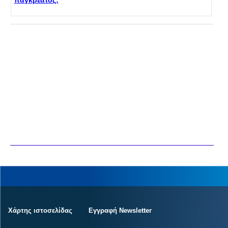
παγκρέατος;
Χάρτης ιστοσελίδας
Εγγραφή Newsletter