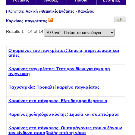
Πλοήγηση:
Αρχική
Θεματικές Ενότητες
Καρκίνος
Καρκίνος παγκρέατος
Results 1 - 14 of 14
Ο καρκίνος του παγκρέατος: Σημεία, συμπτώματα και
αιτίες
Καρκίνος παγκρέατος: Τεστ γονιδίων για έγκαιρη
ανίχνευση
Παχυσαρκία: Προκαλεί καρκίνο παγκρέατος
Καρκίνος στο πάγκρεας: Ελπιδοφόρα θεραπεία
Καρκίνος χοληδόχου κύστης: Σημεία και συμπτώματα
Καρκίνος στο πάγκρεας: Οι παράγοντες που αυξάνουν
τον κίνδυνο προσβολής από τη νόσο