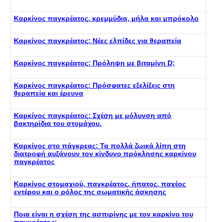
Καρκίνος παγκρέατος, κρεμμύδια, μήλα και μπρόκολο
Καρκίνος παγκρέατος: Νέες ελπίδες για θεραπεία
Καρκίνος παγκρέατος: Πρόληψη με βιταμίνη D;
Καρκίνος παγκρέατος: Πρόσφατες εξελίξεις στη
θεραπεία και έρευνα
Καρκίνος παγκρέατος: Σχέση με μόλυνση από
βακτηρίδια του στομάχου.
Καρκίνος στο πάγκρεας: Τα πολλά ζωικά λίπη στη
διατροφή αυξάνουν τον κίνδυνο πρόκλησης καρκίνου
παγκρέατος
Καρκίνος στομαχιού, παγκρέατος, ήπατος, παχέος
εντέρου και ο ρόλος της σωματικής άσκησης
Ποια είναι η σχέση της ασπιρίνης με τον καρκίνο του