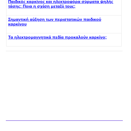
Παιδικός καρκίνος και ηλεκτροφόρα σύρματα ψηλής
τάσης: Ποια η σχέση μεταξύ τους;
Σημαντική αύξηση των περιστατικών παιδικού
καρκίνου
Τα ηλεκτρομαγνητικά πεδία προκαλούν καρκίνο;