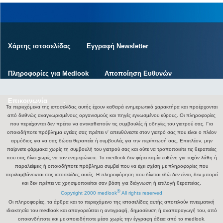
Χάρτης ιστοσελίδας
Εγγραφή Newsletter
Πληροφορίες για Medlook
Αποποίηση Ευθυνών
Επικοινωνία
.
Τα περιεχόμενα της ιστοσελίδας αυτής έχουν καθαρά ενημερωτικό χαρακτήρα και προέρχονται
από διεθνώς αναγνωρισμένους οργανισμούς και πηγές εγνωσμένου κύρους. Οι πληροφορίες
που περιέχονται δεν πρέπει να αντικαθιστούν τις συμβουλές ή οδηγίες του γιατρού σας. Για
οποιοδήποτε πρόβλημα υγείας σας πρέπει ν' απευθύνεστε στον γιατρό σας που είναι ο πλέον
αρμόδιος για να σας δώσει θεραπεία ή συμβουλές για την περίπτωσή σας. Επιπλέον, μην
παίρνετε φάρμακα χωρίς τη συμβουλή του γιατρού σας και ούτε να τροποποιείτε τις θεραπείες
που σας δίνει χωρίς να τον ενημερώνετε. Το medlook δεν φέρει καμία ευθύνη για τυχόν λάθη ή
παραλείψεις ή οποιοδήποτε πρόβλημα συμβεί που να έχει σχέση με πληροφορίες που
περιλαμβάνονται στις ιστοσελίδες αυτές. Η πληροφόρηση που δίνεται εδώ δεν είναι, δεν μπορεί
και δεν πρέπει να χρησιμοποιείται σαν βάση για διάγνωση ή επιλογή θεραπείας.
®
Copyright 2000 medlook
All rights reserved
Οι πληροφορίες, τα άρθρα και το περιεχόμενο της ιστοσελίδας αυτής αποτελούν πνευματική
ιδιοκτησία του medlook και απαγορεύεται η αντιγραφή, δημοσίευση ή αναπαραγωγή του, από
οποιονδήποτε και με οποιοδήποτε μέσο χωρίς την έγγραφη άδεια από το medlook.