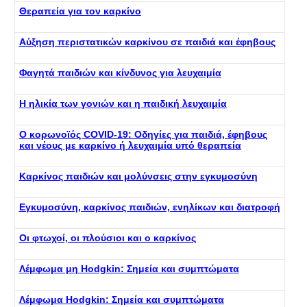
Θεραπεία για τον καρκίνο
Αύξηση περιστατικών καρκίνου σε παιδιά και έφηβους
Φαγητά παιδιών και κίνδυνος για λευχαιμία
Η ηλικία των γονιών και η παιδική λευχαιμία
Ο κορωνοϊός COVID-19: Οδηγίες για παιδιά, έφηβους
και νέους με καρκίνο ή λευχαιμία υπό θεραπεία
Καρκίνος παιδιών και μολύνσεις στην εγκυμοσύνη
Εγκυμοσύνη, καρκίνος παιδιών, ενηλίκων και διατροφή
Οι φτωχοί, οι πλούσιοι και ο καρκίνος
Λέμφωμα μη Hodgkin: Σημεία και συμπτώματα
Λέμφωμα Hodgkin: Σημεία και συμπτώματα