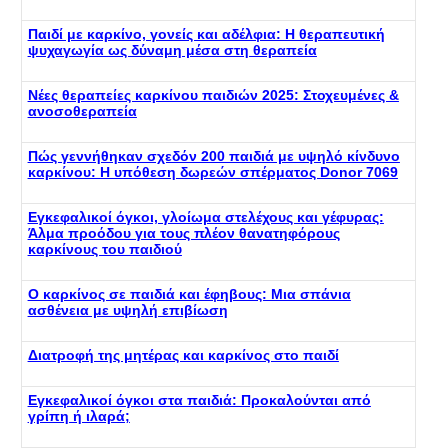
Παιδί με καρκίνο, γονείς και αδέλφια: Η θεραπευτική
ψυχαγωγία ως δύναμη μέσα στη θεραπεία
Νέες θεραπείες καρκίνου παιδιών 2025: Στοχευμένες &
ανοσοθεραπεία
Πώς γεννήθηκαν σχεδόν 200 παιδιά με υψηλό κίνδυνο
καρκίνου: Η υπόθεση δωρεών σπέρματος Donor 7069
Εγκεφαλικοί όγκοι, γλοίωμα στελέχους και γέφυρας:
Άλμα προόδου για τους πλέον θανατηφόρους
καρκίνους του παιδιού
Ο καρκίνος σε παιδιά και έφηβους: Μια σπάνια
ασθένεια με υψηλή επιβίωση
Διατροφή της μητέρας και καρκίνος στο παιδί
Εγκεφαλικοί όγκοι στα παιδιά: Προκαλούνται από
γρίπη ή ιλαρά;