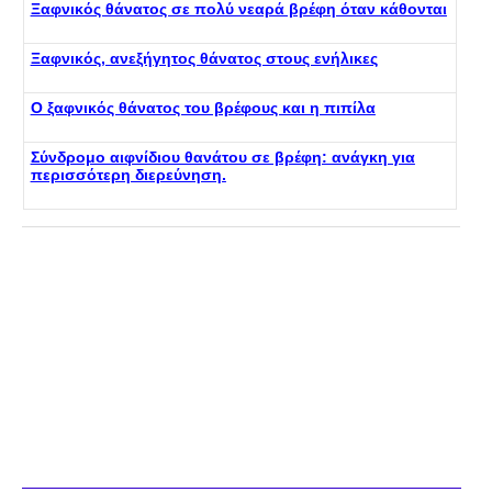
Ξαφνικός θάνατος σε πολύ νεαρά βρέφη όταν κάθονται
Ξαφνικός, ανεξήγητος θάνατος στους ενήλικες
Ο ξαφνικός θάνατος του βρέφους και η πιπίλα
Σύνδρομο αιφνίδιου θανάτου σε βρέφη: ανάγκη για
περισσότερη διερεύνηση.