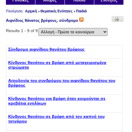
Πλοήγηση:
Αρχική
Θεματικές Ενότητες
Παιδιά
Αιφνίδιος θάνατος βρέφους, σύνδρομο
Results 1 - 9 of 9
Σύνδρομο αιφνίδιου θανάτου βρέφους
Κίνδυνος θανάτου σε βρέφη από μεταχειρισμένα
στρώματα
Αιτιολογία του συνδρόμου του αιφνίδιου θανάτου του
βρέφους
Κίνδυνος θανάτου για βρέφη όταν κοιμούνται σε
κρεβάτια ενηλίκων
Κίνδυνος θανάτου σε βρέφη από τον καπνό του
τσιγάρου