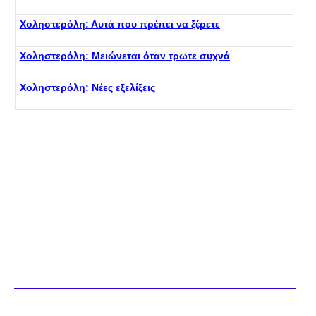
Χοληστερόλη: Αυτά που πρέπει να ξέρετε
Χοληστερόλη: Μειώνεται όταν τρωτε συχνά
Χοληστερόλη: Νέες εξελίξεις