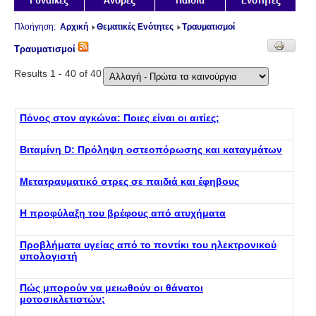
Πλοήγηση:
Αρχική
Θεματικές Ενότητες
Τραυματισμοί
Τραυματισμοί
Results 1 - 40 of 40
Πόνος στον αγκώνα: Ποιες είναι οι αιτίες;
Βιταμίνη D: Πρόληψη οστεοπόρωσης και καταγμάτων
Μετατραυματικό στρες σε παιδιά και έφηβους
Η προφύλαξη του βρέφους από ατυχήματα
Προβλήματα υγείας από το ποντίκι του ηλεκτρονικού
υπολογιστή
Πώς μπορούν να μειωθούν οι θάνατοι
μοτοσικλετιστών;