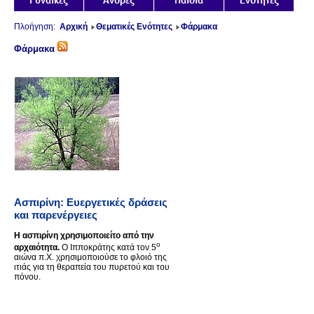
Πλοήγηση:
Αρχική
Θεματικές Ενότητες
Φάρμακα
Φάρμακα
Ασπιρίνη: Ευεργετικές δράσεις
και παρενέργειες
Η ασπιρίνη χρησιμοποιείτο από την
ο
αρχαιότητα.
Ο Ιπποκράτης κατά τον 5
αιώνα π.Χ. χρησιμοποιούσε το φλοιό της
ιτιάς για τη θεραπεία του πυρετού και του
πόνου.