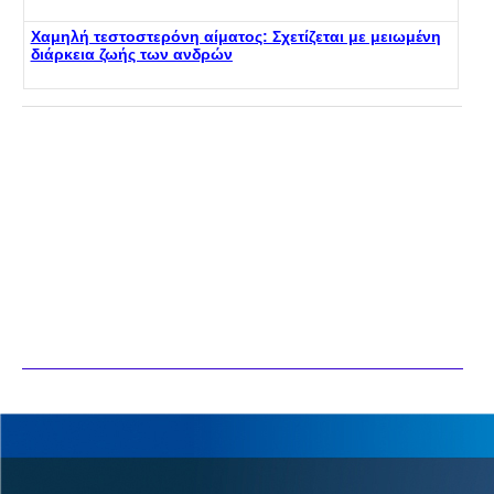
Χαμηλή τεστοστερόνη αίματος: Σχετίζεται με μειωμένη
διάρκεια ζωής των ανδρών