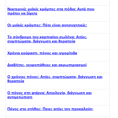
Νυκτερινές μυϊκές κράμπες στα πόδια: Αυτά που
πρέπει να ξέρετε
Οι μυϊκές κράμπες: Πότε είναι ανησυχητικές;
Το σύνδρομο του καρπιαίου σωλήνα: Αιτίες,
συμπτώματα, διάγνωση και θεραπεία
Χρόνια κούραση, πόνος και ιγμορίτιδα
Διαβήτης, νευροπάθειες και ακρωτηριασμοί
Ο χρόνιος πόνος: Αιτίες, συμπτώματα, διάγνωση και
θεραπεία
Ο πόνος στη φτέρνα: Αιτιολογία, διάγνωση και
αντιμετώπιση
Πόνος στο στήθος: Ποιες αιτίες τον προκαλούν;