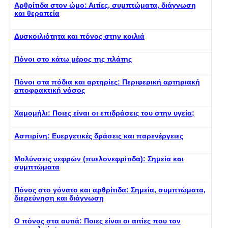
Αρθρίτιδα στον ώμο: Αιτίες, συμπτώματα, διάγνωση
και θεραπεία
Δυσκοιλιότητα και πόνος στην κοιλιά
Πόνοι στο κάτω μέρος της πλάτης
Πόνοι στα πόδια και αρτηρίες: Περιφερική αρτηριακή
αποφρακτική νόσος
Χαμομήλι: Ποιες είναι οι επιδράσεις του στην υγεία;
Ασπιρίνη: Ευεργετικές δράσεις και παρενέργειες
Μολύνσεις νεφρών (πυελονεφρίτιδα): Σημεία και
συμπτώματα
Πόνος στο γόνατο και αρθρίτιδα: Σημεία, συμπτώματα,
διερεύνηση και διάγνωση
Ο πόνος στα αυτιά: Ποιες είναι οι αιτίες που τον