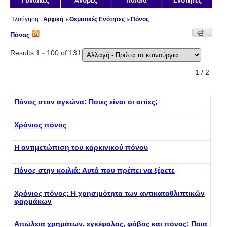
Πλοήγηση:
Αρχική
Θεματικές Ενότητες
Πόνος
Πόνος
Results 1 - 100 of 131
1 / 2
Πόνος στον αγκώνα: Ποιες είναι οι αιτίες;
Χρόνιος πόνος
Η αντιμετώπιση του καρκινικού πόνου
Πόνος στην κοιλιά: Αυτά που πρέπει να ξέρετε
Χρόνιος πόνος: Η χρησιμότητα των αντικαταθλιπτικών
φαρμάκων
Απώλεια χρημάτων, εγκέφαλος, φόβος και πόνος: Ποια